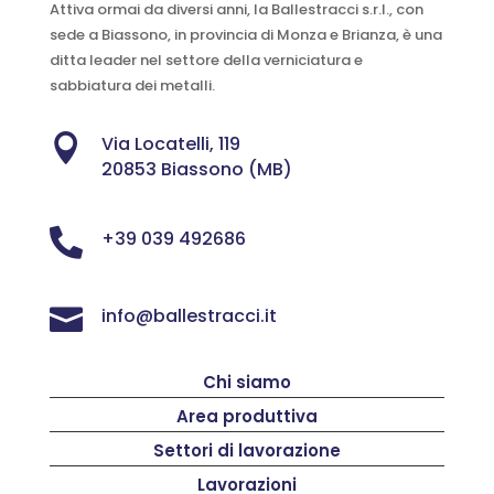
Attiva ormai da diversi anni, la Ballestracci s.r.l., con
sede a Biassono, in provincia di Monza e Brianza, è una
ditta leader nel settore della verniciatura e
sabbiatura dei metalli.

Via Locatelli, 119
20853 Biassono (MB)

+39 039 492686

info@ballestracci.it
Chi siamo
Area produttiva
Settori di lavorazione
Lavorazioni