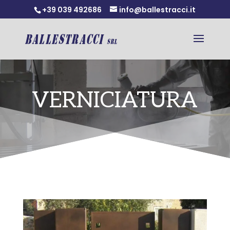
+39 039 492686
info@ballestracci.it
VERNICIATURA