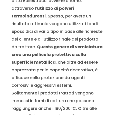
ditta Ballestracci avviene a forno,
attraverso l’
utilizzo di polveri
termoindurenti
. Spesso, per avere un
risultato ottimale vengono utilizzati fondi
epossidici di vario tipo in base alle richieste
del cliente e all’utilizzo finale del prodotto
da trattare.
Questo genere di verniciatura
crea una pellicola protettiva sulla
superficie metallica
, che oltre ad essere
apprezzata per la capacità decorativa, è
efficace nella protezione da agenti
corrosivi e aggressivi esterni.
Solitamente i prodotti trattati vengono
immessi in forni di cottura che possono
raggiungere anche i 180/200°C. Oltre alle